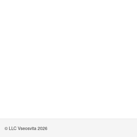
© LLC Vseosvita 2026